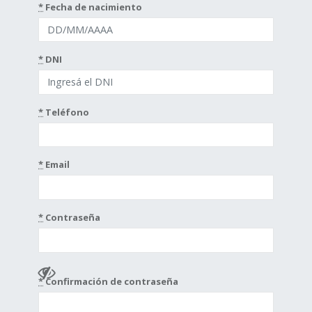
*
Fecha de nacimiento
*
DNI
*
Teléfono
*
Email
*
Contraseña
*
Confirmación de contraseña